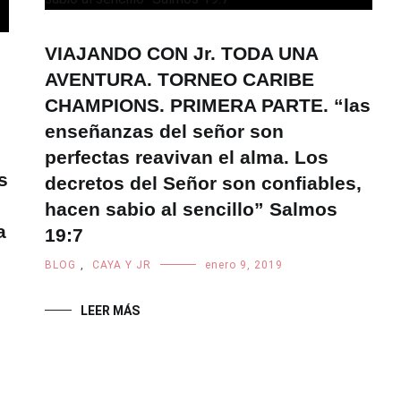
VIAJANDO CON Jr. TODA UNA
AVENTURA. TORNEO CARIBE
CHAMPIONS. PRIMERA PARTE. “las
enseñanzas del señor son
perfectas reavivan el alma. Los
s
decretos del Señor son confiables,
hacen sabio al sencillo” Salmos
a
19:7
BLOG
,
CAYA Y JR
enero 9, 2019
LEER MÁS