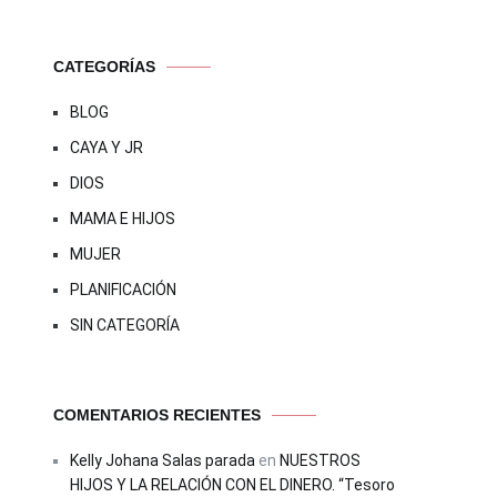
CATEGORÍAS
BLOG
CAYA Y JR
DIOS
MAMA E HIJOS
MUJER
PLANIFICACIÓN
SIN CATEGORÍA
COMENTARIOS RECIENTES
Kelly Johana Salas parada
en
NUESTROS
HIJOS Y LA RELACIÓN CON EL DINERO. “Tesoro