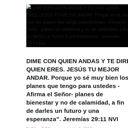
DIME CON QUIEN ANDAS Y TE DIR
QUIEN ERES. JESÚS TU MEJOR
ANDAR. Porque yo sé muy bien lo
planes que tengo para ustedes -
Afirma el Señor- planes de
bienestar y no de calamidad, a fin
de darles un futuro y una
esperanza”. Jeremías 29:11 NVI