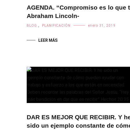
AGENDA. “Compromiso es lo que tr
Abraham Lincoln-
BLOG
,
PLANIFICACIÓN
enero 31, 2019
LEER MÁS
DAR ES MEJOR QUE RECIBIR. Y h
sido un ejemplo constante de cóm