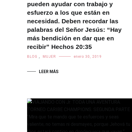
pueden ayudar con trabajo y
esfuerzo a los que están en
necesidad. Deben recordar las
palabras del Señor Jesús: “Hay
más bendición en dar que en
recibir” Hechos 20:35
BLOG
,
MUJER
enero 30, 2019
LEER MÁS