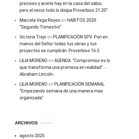
precioso y aceite hay en la casa del sabio,
pero el necio todo lo disipa Proverbios 21:20”.
Marcela Vega Reyes
en
HABITOS 2020.
“Segundo Trimestre”
Victoria Trejo
en
PLANIFICACIÓN SPV: Pon en
manos del Señor todas tus obras y tus
proyectos se cumplirán. Proverbios 16:3
LILIA MORENO
en
AGENDA. “Compromiso es lo
que transforma una promesa en realidad”. -
Abraham Lincoln-
LILIA MORENO
en
PLANIFICACIÓN SEMANAL.
“Empezando semana de una manera mas
organizada”.
ARCHIVOS
agosto 2025