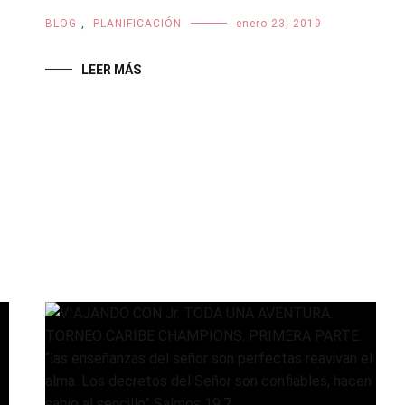
BLOG
,
PLANIFICACIÓN
enero 23, 2019
LEER MÁS