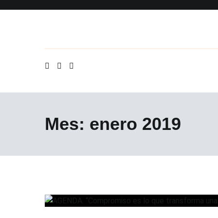
Ir
al
contenido
Mes: enero 2019