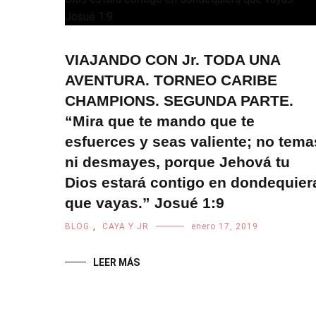
VIAJANDO CON Jr. TODA UNA
AVENTURA. TORNEO CARIBE
CHAMPIONS. SEGUNDA PARTE.
“Mira que te mando que te
esfuerces y seas valiente; no tema
ni desmayes, porque Jehová tu
Dios estará contigo en dondequier
que vayas.” Josué 1:9
BLOG
,
CAYA Y JR
enero 17, 2019
LEER MÁS