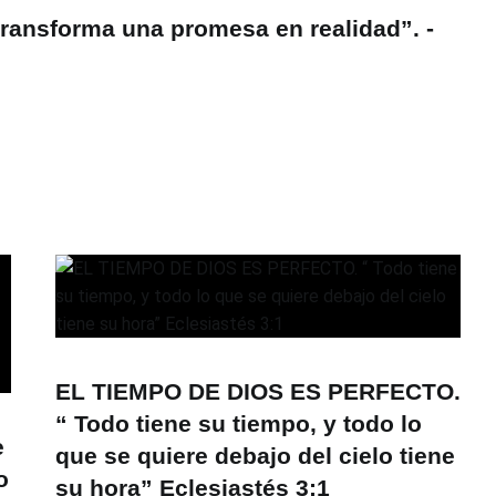
ansforma una promesa en realidad”. -
EL TIEMPO DE DIOS ES PERFECTO.
“ Todo tiene su tiempo, y todo lo
e
que se quiere debajo del cielo tiene
o
su hora” Eclesiastés 3:1