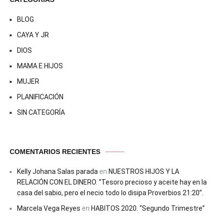
BLOG
CAYA Y JR
DIOS
MAMA E HIJOS
MUJER
PLANIFICACIÓN
SIN CATEGORÍA
COMENTARIOS RECIENTES
Kelly Johana Salas parada
en
NUESTROS HIJOS Y LA
RELACIÓN CON EL DINERO. “Tesoro precioso y aceite hay en la
casa del sabio, pero el necio todo lo disipa Proverbios 21:20”.
Marcela Vega Reyes
en
HABITOS 2020. “Segundo Trimestre”