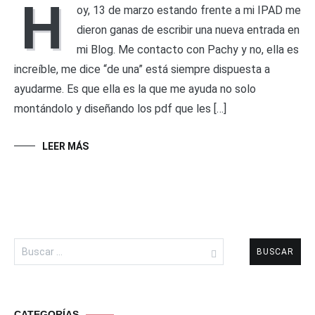
H
oy, 13 de marzo estando frente a mi IPAD me
dieron ganas de escribir una nueva entrada en
mi Blog. Me contacto con Pachy y no, ella es
increíble, me dice “de una” está siempre dispuesta a
ayudarme. Es que ella es la que me ayuda no solo
montándolo y diseñando los pdf que les […]
LEER MÁS
Buscar:
CATEGORÍAS