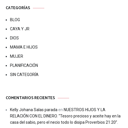
CATEGORÍAS
BLOG
CAYA Y JR
DIOS
MAMA E HIJOS
MUJER
PLANIFICACIÓN
SIN CATEGORÍA
COMENTARIOS RECIENTES
Kelly Johana Salas parada
en
NUESTROS HIJOS Y LA
RELACIÓN CON EL DINERO. “Tesoro precioso y aceite hay en la
casa del sabio, pero el necio todo lo disipa Proverbios 21:20”.